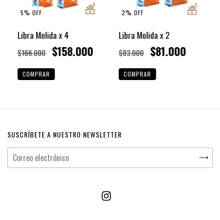
5
%
OFF
2
%
OFF
Libra Molida x 4
Libra Molida x 2
$158.000
$81.000
$166.000
$83.000
SUSCRÍBETE A NUESTRO NEWSLETTER